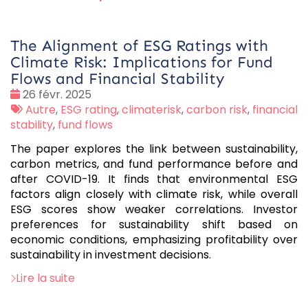
The Alignment of ESG Ratings with
Climate Risk: Implications for Fund
Flows and Financial Stability
Date
26 févr. 2025
:
Tags
Autre
,
ESG rating
,
climaterisk
,
carbon risk
,
financial
:
stability
,
fund flows
The paper explores the link between sustainability,
carbon metrics, and fund performance before and
after COVID-19. It finds that environmental ESG
factors align closely with climate risk, while overall
ESG scores show weaker correlations. Investor
preferences for sustainability shift based on
economic conditions, emphasizing profitability over
sustainability in investment decisions.
Lire la suite