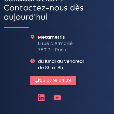
Contactez-nous dès
aujourd'hui
Metametris
6 rue d’Armaillé
75017 - Paris
du lundi au vendredi
de 8h à 18h
06 07 91 04 29