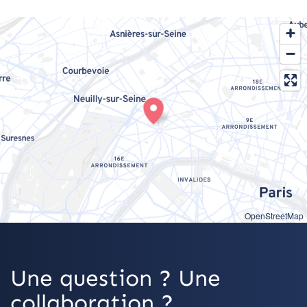
OpenStreetMap
Une question ? Une
collaboration ?