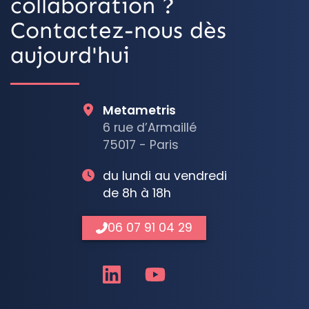
collaboration ?
Contactez-nous dès
aujourd'hui
Metametris
6 rue d’Armaillé
75017 - Paris
du lundi au vendredi
de 8h à 18h
06 07 91 04 29