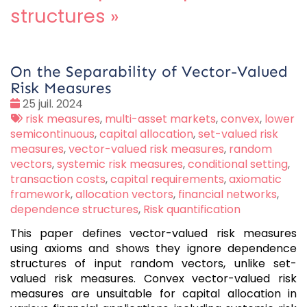
structures
»
On the Separability of Vector-Valued
Risk Measures
Date
25 juil. 2024
:
Tags
risk measures
,
multi-asset markets
,
convex
,
lower
:
semicontinuous
,
capital allocation
,
set-valued risk
measures
,
vector-valued risk measures
,
random
vectors
,
systemic risk measures
,
conditional setting
,
transaction costs
,
capital requirements
,
axiomatic
framework
,
allocation vectors
,
financial networks
,
dependence structures
,
Risk quantification
This paper defines vector-valued risk measures
using axioms and shows they ignore dependence
structures of input random vectors, unlike set-
valued risk measures. Convex vector-valued risk
measures are unsuitable for capital allocation in