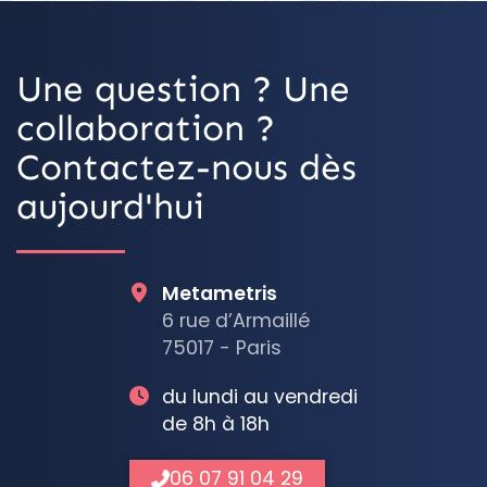
Une question ? Une
collaboration ?
Contactez-nous dès
aujourd'hui
Metametris
6 rue d’Armaillé
75017 - Paris
du lundi au vendredi
de 8h à 18h
06 07 91 04 29