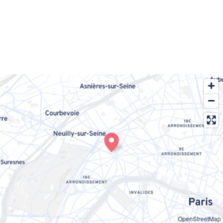
OpenStreetMap