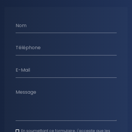
Nom
Téléphone
E-Mail
Message
En soumettant ce formulaire, j'accepte que les