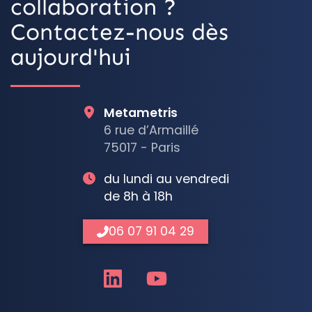
collaboration ?
Contactez-nous dès
aujourd'hui
Metametris
6 rue d’Armaillé
75017 - Paris
du lundi au vendredi
de 8h à 18h
06 07 91 04 29