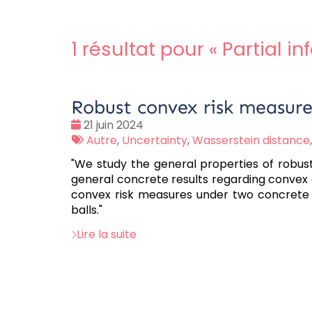
1 résultat pour «
Partial i
Robust convex risk measure
Date
21 juin 2024
:
Tags
Autre
,
Uncertainty
,
Wasserstein distance
:
"We study the general properties of robus
general concrete results regarding convex c
convex risk measures under two concrete 
balls."
Lire la suite