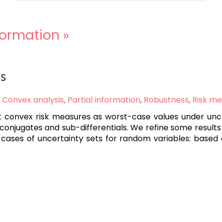
nformation
»
s
,
Convex analysis
,
Partial information
,
Robustness
,
Risk m
t convex risk measures as worst-case values under unc
onjugates and sub-differentials. We refine some results
cases of uncertainty sets for random variables: based