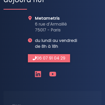
Metametris
6 rue d’Armaillé
75017 - Paris
du lundi au vendredi
de 8h à 18h
06 07 91 04 29