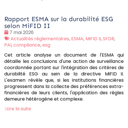
Rapport ESMA sur la durabilité ESG
selon MiFID II
Date
7 mai 2026
:
Tags
Actualités réglementaires
,
ESMA
,
MiFID II
,
SFDR
,
:
PAI
,
compliance
,
esg
Cet article analyse un document de l'ESMA qui
détaille les conclusions d'une action de surveillance
coordonnée portant sur l'intégration des critères de
durabilité ESG au sein de la directive MiFID II.
L'examen révèle que, si les institutions financières
progressent dans la collecte des préférences extra-
financières de leurs clients, l'application des règles
demeure hétérogène et complexe.
Lire la suite