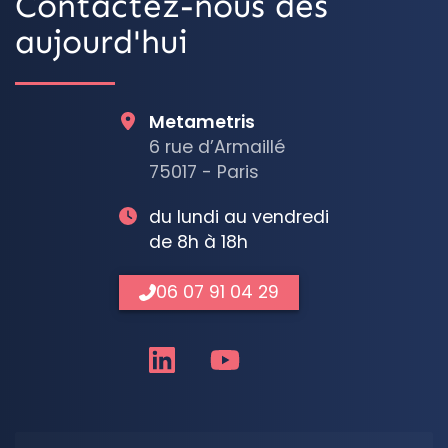
Contactez-nous dès
aujourd'hui
Metametris
6 rue d’Armaillé
75017 - Paris
du lundi au vendredi
de 8h à 18h
06 07 91 04 29