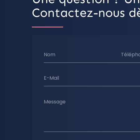
Contactez-nous dè
Nom
Téléph
E-Mail
Message