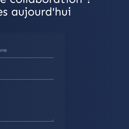
s aujourd'hui
one