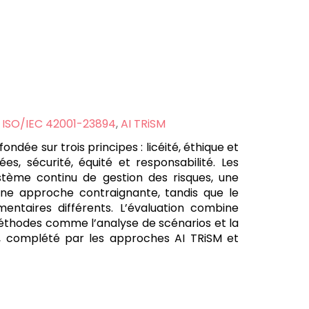
,
ISO/IEC 42001-23894
,
AI TRiSM
dée sur trois principes : licéité, éthique et
, sécurité, équité et responsabilité. Les
ystème continu de gestion des risques, une
une approche contraignante, tandis que le
entaires différents. L’évaluation combine
 méthodes comme l’analyse de scénarios et la
l, complété par les approches AI TRiSM et