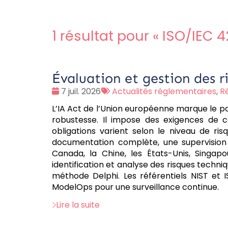
1 résultat pour «
ISO/IEC 
Évaluation et gestion des ri
Date
Tags
7 juil. 2026
Actualités réglementaires
,
R
:
:
L’IA Act de l’Union européenne marque le pas
robustesse. Il impose des exigences de c
obligations varient selon le niveau de ri
documentation complète, une supervision 
Canada, la Chine, les États-Unis, Singap
identification et analyse des risques techn
méthode Delphi. Les référentiels NIST et
ModelOps pour une surveillance continue.
Lire la suite