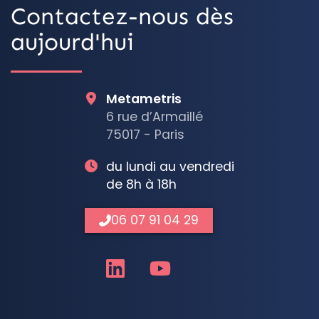
Contactez-nous dès
aujourd'hui
Metametris
6 rue d’Armaillé
75017 - Paris
du lundi au vendredi
de 8h à 18h
06 07 91 04 29