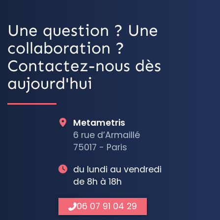
Une question ? Une
collaboration ?
Contactez-nous dès
aujourd'hui
Metametris
6 rue d’Armaillé
75017 - Paris
du lundi au vendredi
de 8h à 18h
06 07 91 04 29