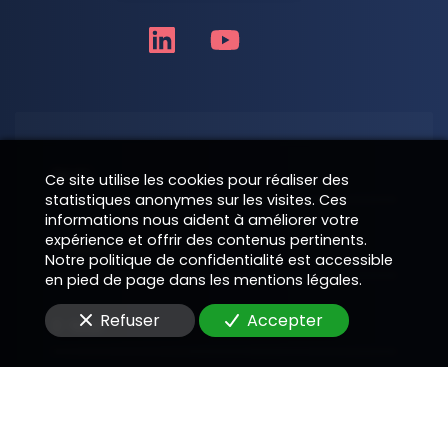
Nom
Ce site utilise les cookies pour réaliser des
statistiques anonymes sur les visites. Ces
informations nous aident à améliorer votre
expérience et offrir des contenus pertinents.
Téléphone
Notre politique de confidentialité est accessible
en pied de page dans les mentions légales.
Refuser
Accepter
E-Mail
Message