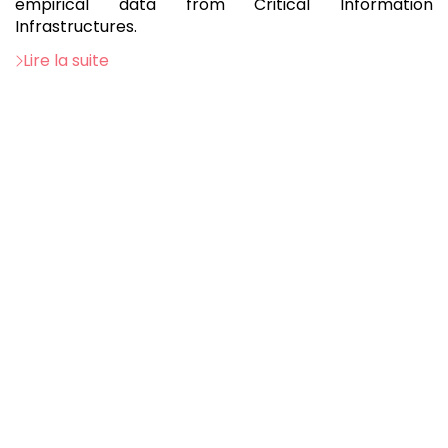
empirical data from Critical Information
Infrastructures.
Lire la suite