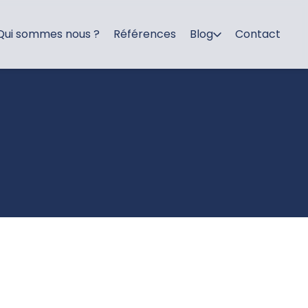
Qui sommes nous ?
Références
Blog
Contact