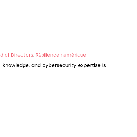
d of Directors
,
Résilience numérique
IT knowledge, and cybersecurity expertise is