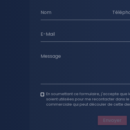
Nom
Téléph
E-Mail
Message
En soumettant ce formulaire, j'accepte que l
soient utilisées pour me recontacter dans le
commerciale qui peut découler de cette d
Envoyer