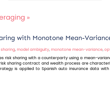
eraging
»
haring with Monotone Mean-Varianc
 sharing
,
model ambiguity
,
monotone mean-variance
,
op
es risk sharing with a counterparty using a mean-varian
isk sharing contract and wealth process are characteriz
trategy is applied to Spanish auto insurance data with