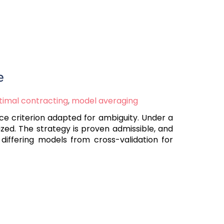
e
timal contracting
,
model averaging
ce criterion adapted for ambiguity. Under a
ed. The strategy is proven admissible, and
 differing models from cross-validation for